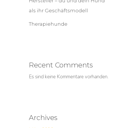
Hersteller – du und dein Hund
als ihr Geschäftsmodell
Therapiehunde
Recent Comments
Es sind keine Kommentare vorhanden.
Archives