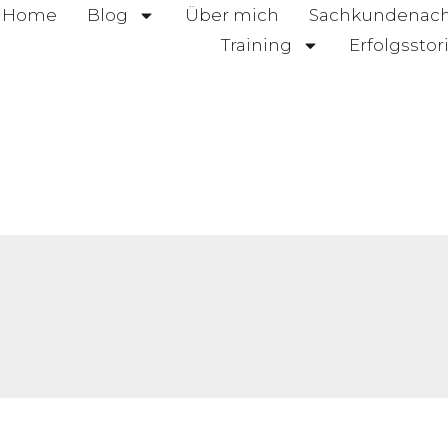
Home
Blog
Über mich
Sachkundenac
Training
Erfolgsstor