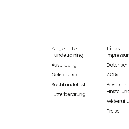
Angebote
Links
Hundetraining
Impressu
Ausbildung
Datensch
Onlinekurse
AGBs
Sachkundetest
Privatsph
Einstellu
Futterberatung
Widerruf 
Preise