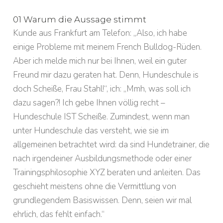
01 Warum die Aussage stimmt
Kunde aus Frankfurt am Telefon: „Also, ich habe
einige Probleme mit meinem French Bulldog-Rüden.
Aber ich melde mich nur bei Ihnen, weil ein guter
Freund mir dazu geraten hat. Denn, Hundeschule is
doch Scheiße, Frau Stahl!“, ich: „Mmh, was soll ich
dazu sagen?! Ich gebe Ihnen völlig recht –
Hundeschule IST Scheiße. Zumindest, wenn man
unter Hundeschule das versteht, wie sie im
allgemeinen betrachtet wird: da sind Hundetrainer, die
nach irgendeiner Ausbildungsmethode oder einer
Trainingsphilosophie XYZ beraten und anleiten. Das
geschieht meistens ohne die Vermittlung von
grundlegendem Basiswissen. Denn, seien wir mal
ehrlich, das fehlt einfach.“