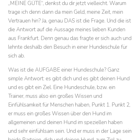
„MEINE GÜTE“, denkst du dir jetzt vielleicht. Warum
trage ich denn dann da mein Geld, meine Zeit, mein
Vertrauen hin? Ja, genau DAS ist die Frage. Und die ist
die Antwort auf die Aussage meines lieben Kunden
aus Frankfurt. Denn genau das fragte er sich auch und
lehnte deshalb den Besuch in einer Hundeschule für
sich ab.
Was ist die AUFGABE einer Hundeschule? Ganz
simple Antwort: es gibt dich und es gibt deinen Hund
und es gibt ein Ziel. Eine Hundeschule, bzw. ein
Trainer, muss also ein großes Wissen und
Einfühlsamkeit für Menschen haben, Punkt 1. Punkt 2,
er muss ein großes Wissen über den Hund im
allgemeinen und deinen Hund im speziellen haben
und sehr einfühlsam sein. Und er muss in der Lage sein
beide Parteien, dich und deinen Hund, zum Ziel zu