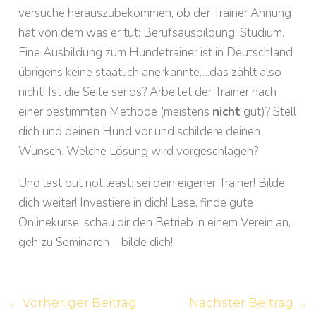
versuche herauszubekommen, ob der Trainer Ahnung
hat von dem was er tut: Berufsausbildung, Studium.
Eine Ausbildung zum Hundetrainer ist in Deutschland
übrigens keine staatlich anerkannte….das zählt also
nicht! Ist die Seite seriös? Arbeitet der Trainer nach
einer bestimmten Methode (meistens
nicht
gut)? Stell
dich und deinen Hund vor und schildere deinen
Wunsch. Welche Lösung wird vorgeschlagen?
Und last but not least: sei dein eigener Trainer! Bilde
dich weiter! Investiere in dich! Lese, finde gute
Onlinekurse, schau dir den Betrieb in einem Verein an,
geh zu Seminaren – bilde dich!
←
Vorheriger Beitrag
Nächster Beitrag
→