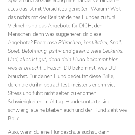
Spielen und Sozialisierung miteinander verbinden –
alles das ist mit Vorsicht zu genießen. Warum? Weil
das nichts mit der Realität deines Hundes zu tun!
Vielmehr sind das Angebote für DICH, den
Menschen, denn was suggerieren dir diese
Angebote? Eben:
rosa Blümchen, konfliktfrei, Spaß,
Spiel, Belohnung, psitiv und gaaanz viele Leckerlis.
Und, alles ist gut, denn dein Hund bekommt hier
was er braucht
…. Falsch. DU bekommst, was DU
brauchst. Für deinen Hund bedeutet diese Brille,
durch die du ihn betrachtest, meistens enorm viel
Stress und führt nicht selten zu enormen
Schwierigkeiten im Alltag: Hundekontakte sind
schwierig, alleine bleiben auch und der Hund zieht wie
Bolle.
Also, wenn du eine Hundeschule suchst, dann