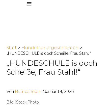
Zum
Inhalt
springen
Start
Hundetrainergeschichten
„HUNDESCHULE is doch Scheiße, Frau Stahl!“
„HUNDESCHULE is doch
Scheiße, Frau Stahl!“
Von
/
Januar 14, 2026
Bianca Stahl
Bild: iStock Photo