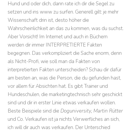
Hund und oder dich, dann rate ich dir die Segel zu
setzen und ins www zu surfen. Generell gilt: je mehr
Wissenschaft drin ist, desto höher die
Wahrscheinlichkeit an das zu kommen, was du suchst.
Aber Vorsicht! Im Internet und auch in Büchern
werden dir immer INTERPRETIERTE Fakten
begegnen. Das verkompliziert die Sache enorm, denn
als Nicht-Profi, wie soll man da Fakten von
interpretierten Fakten unterscheiden? Schau dir dafür
am besten an, was die Person, die du gefunden hast,
vor allem für Absichten hat. Es gibt Trainer und
Hundeschulen, die marketingtechnisch sehr geschickt
sind und dir in erster Linie etwas verkaufen wollen.
Beste Beispiele sind die
Doguniversity, Martin Rütter
und Co. Verkaufen ist ja nichts Verwerfliches an sich,
ich will dir auch was verkaufen. Der Unterschied