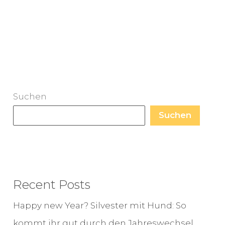
Suchen
Suchen
Recent Posts
Happy new Year? Silvester mit Hund: So
kommt ihr gut durch den Jahreswechsel