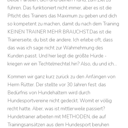
führen. Das funktioniert nicht immer, aber es ist die
Pflicht des Trainers das Maximum zu geben und dich
so kompetent zu machen, damit du nach dem Training
KEINEN TRAINER MEHR BRAUCHST.Das ist die
Trainerseite, du bist die andere. Ich erlebe oft, dass
das was ich sage nicht zur Wahrnehmung des
Kunden passt. Und hier liegt die größte Hürde -
kriegen wir ein Techtelmechtel hin? Also, du und ich…
Kommen wir ganz kurz zurück zu den Anfängen von
Herrn Rütter. Der stellte vor 30 Jahren fest: das
Bedürfnis von Hundehaltern wird durch
Hundesportvereine nicht gedeckt. Womit er völlig
recht hatte. Aber, was ist mittlerweile passiert?
Hundetrainer arbeiten mit METHODEN, die auf
Trainingsansätzen aus dem Hundesport beruhen