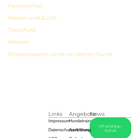
Persönliches
Rassen und Zucht
Tierschutz
Welpen
Wissenswertes rund um deinen Hund
Links
Angebote
News
Impressum
Hundetraining
WhatsApp-
Datenschutzerklärung
Ausbildung
Kanal